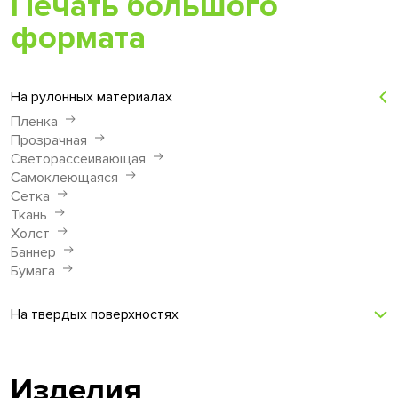
Печать большого
формата
На рулонных материалах
Пленка
Прозрачная
Светорассеивающая
Самоклеющаяся
Сетка
Ткань
Холст
Баннер
Бумага
На твердых поверхностях
Изделия