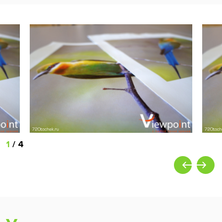
1
/
4