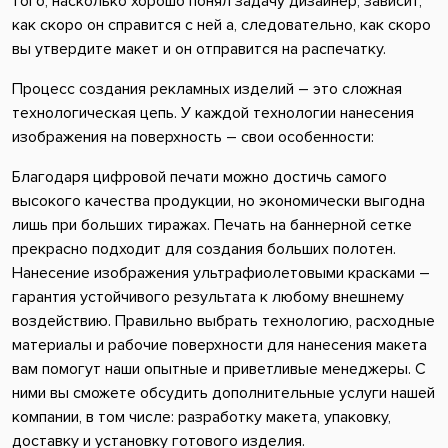
того, насколько хорошо понял задачу дизайнер, зависит,
как скоро он справится с ней а, следовательно, как скоро
вы утвердите макет и он отправится на распечатку.
Процесс создания рекламных изделий – это сложная
технологическая цепь. У каждой технологии нанесения
изображения на поверхность – свои особенности:
Благодаря цифровой печати можно достичь самого
высокого качества продукции, но экономически выгодна
лишь при больших тиражах. Печать на баннерной сетке
прекрасно подходит для создания больших полотен.
Нанесение изображения ультрафиолетовыми красками –
гарантия устойчивого результата к любому внешнему
воздействию. Правильно выбрать технологию, расходные
материалы и рабочие поверхности для нанесения макета
вам помогут наши опытные и приветливые менеджеры. С
ними вы сможете обсудить дополнительные услуги нашей
компании, в том числе: разработку макета, упаковку,
доставку и установку готового изделия.