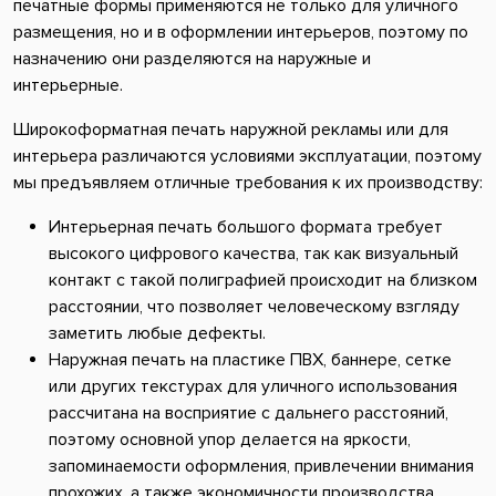
печатные формы применяются не только для уличного
размещения, но и в оформлении интерьеров, поэтому по
назначению они разделяются на наружные и
интерьерные.
Широкоформатная печать наружной рекламы или для
интерьера различаются условиями эксплуатации, поэтому
мы предъявляем отличные требования к их производству:
Интерьерная печать большого формата требует
высокого цифрового качества, так как визуальный
контакт с такой полиграфией происходит на близком
расстоянии, что позволяет человеческому взгляду
заметить любые дефекты.
Наружная печать на пластике ПВХ, баннере, сетке
или других текстурах для уличного использования
рассчитана на восприятие с дальнего расстояний,
поэтому основной упор делается на яркости,
запоминаемости оформления, привлечении внимания
прохожих, а также экономичности производства