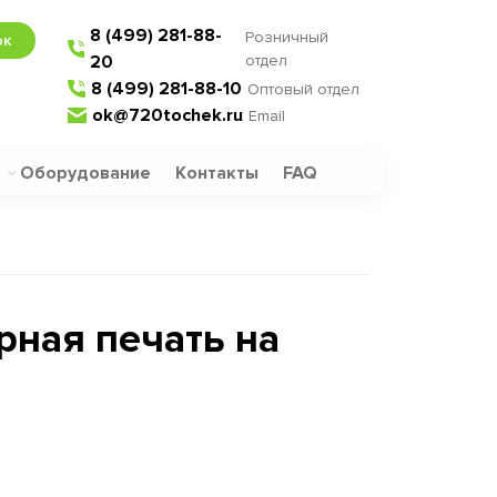
8 (499) 281-88-
Розничный
ок
20
отдел
8 (499) 281-88-10
Оптовый отдел
ok@720tochek.ru
Email
Оборудование
Контакты
FAQ
ная печать на