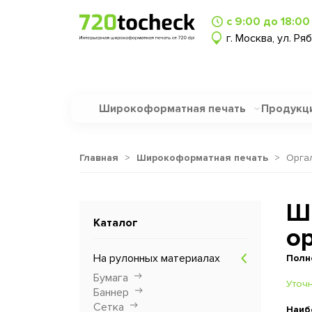
с 9:00 до 18:00
г. Москва, ул. Ря
Широкоформатная печать
Продукц
Главная
>
Широкоформатная печать
>
Орга
Ш
Каталог
о
На рулонных материалах
Полн
Бумага
Уточ
Баннер
Сетка
Наиб