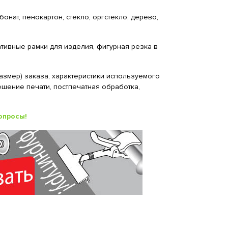
онат, пенокартон, стекло, оргстекло, дерево,
ивные рамки для изделия, фигурная резка в
змер) заказа, характеристики используемого
ешение печати, постпечатная обработка,
опросы!