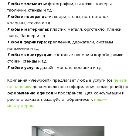
Любые элементы:
фотографии, вывески, постеры,
таблички, стенды и т.д.
Любые поверхности:
двери, стены, пол, потолок,
колонны, стекла и т.д.
Любые материалы:
пластик, металл, оргстекло, пленки,
ткань, баннер и т.д.
Любая фурнитура:
крепления, держатели, системы
натяжения и т.д.
Любые конструкции:
световые панели и короба, рамки,
стойки, стенды и т.д.
Любые услуги:
дизайн, монтаж, доставка и т.д.
Компания «Viewpoint» предлагает любые услуги (от
печати
по пластику
до комплексного оформления помещений) по
оформлению офисов
и пространств. Для консультации и
расчета заказа, пожалуйста, обратитесь к
нашим
менеджерам
!