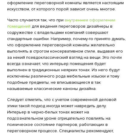
оформление переговорной комнаты является настоящим
искусством, от которого порой зависит очень многое.
Часто случается так, что при
внутреннем оформлении
помещений
для ведения переговоров дизайнеры в
содружестве с владельцами компаний совершают
стандартные ошибки. Например, почему-то принято думать,
что оформление переговорной комнаты желательно
выполнять в строгом консервативном стиле, выдавая его
за некий псевдоклассический взгляд на вещи. Это почти
всегда означает, что интерьер помещения будет
выполнен в традиционных неярких тонах. Из него будут
исключены различного рода мебельные изыски и тому
подобные предметы, не вписывающиеся в так
называемые классические каноны дизайна.
Следует отметить, что с учетом современной деловой
этики такой подход иногда может навредить делу.
Интерьер в черно-белых тонах может на
подсознательном уроне отрицательно повлиять на
психическое состояние партнеров, работающих в
переговорном процессе. Специалисты рекомендуют,