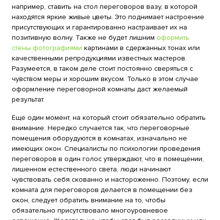
например, ставить на стол переговоров вазу, в которой
находятся яркие живые цветы. Это поднимает настроение
присутствующих и гарантированно настраивает их на
позитивную волну. Также не будет лишним
оформить
стены фотографиями
картинами в сдержанных тонах или
качественными репродукциями известных мастеров.
Разумеется, в таком деле стоит постоянно сверяться с
чувством меры и хорошим вкусом. Только в этом случае
оформление переговорной комнаты даст желаемый
результат.
Еще один момент, на который стоит обязательно обратить
внимание. Нередко случается так, что переговорные
помещения оборудуются в комнатах, изначально не
имеющих окон. Специалисты по психологии проведения
переговоров в один голос утверждают, что в помещении,
лишенном естественного света, люди начинают
чувствовать себя скованно и настороженно. Поэтому, если
комната для переговоров делается в помещении без
окон, следует обратить внимание на то, чтобы
обязательно присутствовало многоуровневое