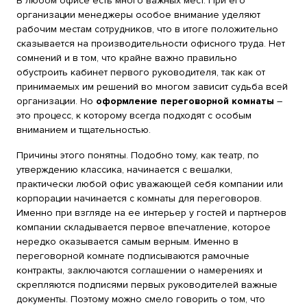
В любом офисе есть много важных мест. При его
организации менеджеры особое внимание уделяют
рабочим местам сотрудников, что в итоге положительно
сказывается на производительности офисного труда. Нет
сомнений и в том, что крайне важно правильно
обустроить кабинет первого руководителя, так как от
принимаемых им решений во многом зависит судьба всей
организации. Но
оформление переговорной комнаты
–
это процесс, к которому всегда подходят с особым
вниманием и тщательностью.
Причины этого понятны. Подобно тому, как театр, по
утверждению классика, начинается с вешалки,
практически любой офис уважающей себя компании или
корпорации начинается с комнаты для переговоров.
Именно при взгляде на ее интерьер у гостей и партнеров
компании складывается первое впечатление, которое
нередко оказывается самым верным. Именно в
переговорной комнате подписываются рамочные
контракты, заключаются соглашении о намерениях и
скрепляются подписями первых руководителей важные
документы. Поэтому можно смело говорить о том, что