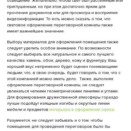
освещение. Желательно, чтобы свет был рассеянным или
приглушенным, но при этом достаточно ярким для
прочтения документов или для просмотра и восприятия
видеоинформации. То есть можно сказать о том, что
световое оформление переговорной комнаты также
имеет важнейшее значение.
Выбору материалов для оформления помещения также
следует уделить особое внимание. По возможности
следует выбирать все натуральное и самого лучшего
качества: камень, обои, дерево, кожу и фурнитуру. Ваш
хороший вкус непременно будет оценен понимающими
людьми, что, в свою очередь, будет говорить о том, что с
этой компанией можно иметь дело. Также, выполняя
оформление переговорной комнаты, не следует
увлекаться четкими геометрическими линиями и углами.
Для формирования дружественной атмосферы гораздо
лучше подойдут изящные изгибы и округлые линии
мебели и предметов
интерьера в оформлении офиса
.
Разумеется, не следует забывать и о том, чтобы
помещение для проведения переговоров было бы