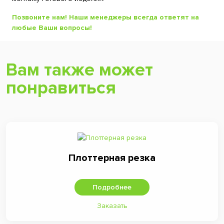
Позвоните нам! Наши менеджеры всегда ответят на
любые Ваши вопросы!
Вам также может
понравиться
Плоттерная резка
Подробнее
Заказать