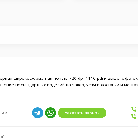
ерная широкоформатная печать 720 dpi, 1440 pdi и выше, с фоток
вление нестандартных изделий на заказ, услуги доставки и монта
ние
Заказать звонок
во)