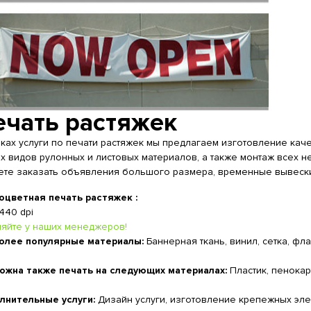
ечать растяжек
ках услуги по печати растяжек мы предлагаем изготовление кач
х видов рулонных и листовых материалов, а также монтаж всех 
ете заказать объявления большого размера, временные вывеск
оцветная печать растяжек :
440 dpi
няйте у наших менеджеров!
олее популярные материалы:
Баннерная ткань, винил, сетка, фл
ожна также печать на следующих материалах:
Пластик, пенокар
лнительные услуги:
Дизайн услуги, изготовление крепежных эле