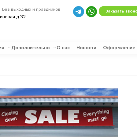
Без выходных и праздников
Заказать звон
биновая д.32
ия
Дополнительно
О нас
Новости
Оформление