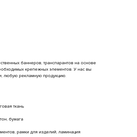
ественных баннеров, транспарантов на основе
необходимых крепежных элементов. У нас вы
и, любую рекламную продукцию.
аговая ткань
тон, бумага
ментов, рамки для изделий, ламинация