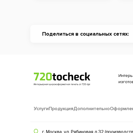
Поделиться в социальных сетях:
Интерь
изгото
Услуги
Продукция
Дополнительно
Оформле
г. Москва, ул. Рябиновая д.32 (производст