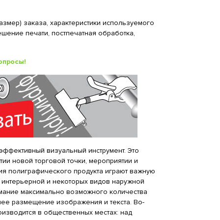
змер) заказа, характеристики используемого
ешение печати, постпечатная обработка,
опросы!
эффективный визуальный инструмент. Это
тии новой торговой точки, мероприятии и
ния полиграфического продукта играют важную
т интерьерной и некоторых видов наружной
мание максимально возможного количества
ннее размещение изображения и текста. Во-
оизводится в общественных местах: над