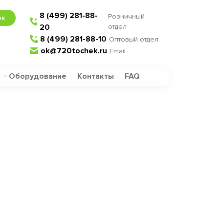
8 (499) 281-88-
Розничный
ок
20
отдел
8 (499) 281-88-10
Оптовый отдел
ok@720tochek.ru
Email
Оборудование
Контакты
FAQ