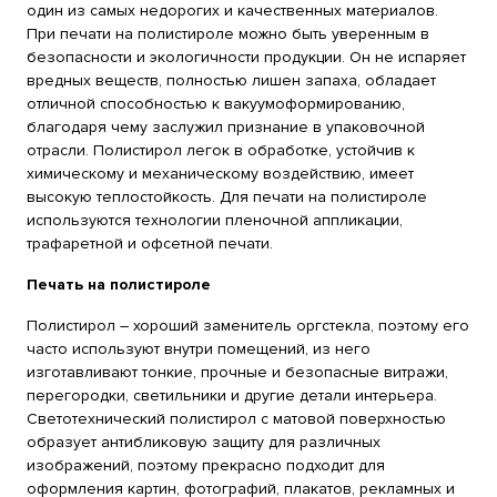
один из самых недорогих и качественных материалов.
При печати на полистироле можно быть уверенным в
безопасности и экологичности продукции. Он не испаряет
вредных веществ, полностью лишен запаха, обладает
отличной способностью к вакуумоформированию,
благодаря чему заслужил признание в упаковочной
отрасли. Полистирол легок в обработке, устойчив к
химическому и механическому воздействию, имеет
высокую теплостойкость. Для печати на полистироле
используются технологии пленочной аппликации,
трафаретной и офсетной печати.
Печать на полистироле
Полистирол – хороший заменитель оргстекла, поэтому его
часто используют внутри помещений, из него
изготавливают тонкие, прочные и безопасные витражи,
перегородки, светильники и другие детали интерьера.
Светотехнический полистирол с матовой поверхностью
образует антибликовую защиту для различных
изображений, поэтому прекрасно подходит для
оформления картин, фотографий, плакатов, рекламных и