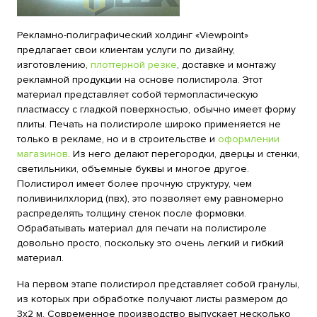
Рекламно-полиграфический холдинг «Viewpoint»
предлагает свои клиентам услуги по дизайну,
изготовлению,
плоттерной резке
, доставке и монтажу
рекламной продукции на основе полистирола. Этот
материал представляет собой термопластическую
пластмассу с гладкой поверхностью, обычно имеет форму
плиты. Печать на полистироле широко применяется не
только в рекламе, но и в строительстве и
оформлении
магазинов
. Из него делают перегородки, дверцы и стенки,
светильники, объемные буквы и многое другое.
Полистирол имеет более прочную структуру, чем
поливинилхлорид (пвх), это позволяет ему равномерно
распределять толщину стенок после формовки.
Обрабатывать материал для печати на полистироле
довольно просто, поскольку это очень легкий и гибкий
материал.
На первом этапе полистирол представляет собой гранулы,
из которых при обработке получают листы размером до
3x2 м. Современное производство выпускает несколько