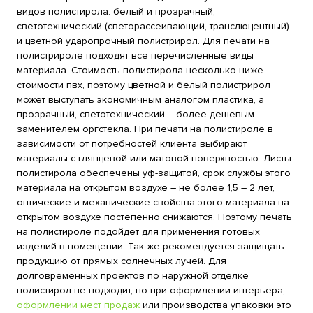
видов полистирола: белый и прозрачный,
светотехнический (светорассеивающий, транслюцентный)
и цветной ударопрочный полистрирол. Для печати на
полистрироле подходят все перечисленные виды
материала. Стоимость полистирола несколько ниже
стоимости пвх, поэтому цветной и белый полистрирол
может выступать экономичным аналогом пластика, а
прозрачный, светотехнический – более дешевым
заменителем оргстекла. При печати на полистироле в
зависимости от потребностей клиента выбирают
материалы с глянцевой или матовой поверхностью. Листы
полистирола обеспечены уф-защитой, срок службы этого
материала на открытом воздухе – не более 1,5 – 2 лет,
оптические и механические свойства этого материала на
открытом воздухе постепенно снижаются. Поэтому печать
на полистироле подойдет для применения готовых
изделий в помещении. Так же рекомендуется защищать
продукцию от прямых солнечных лучей. Для
долговременных проектов по наружной отделке
полистирол не подходит, но при оформлении интерьера,
оформлении мест продаж
или производства упаковки это