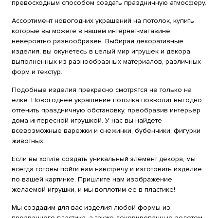
превосходным способом создать праздничную атмосферу.
Ассортимент новогодних украшений на потолок, купить
которые вы можете в нашем интернет-магазине,
невероятно разнообразен. Выбирая декоративные
изделия, вы окунетесь в целый мир игрушек и декора,
выполненных из разнообразных материалов, различных
форм и текстур.
Подобные изделия прекрасно смотрятся не только на
елке. Новогоднее украшение потолка позволит выгодно
оттенить праздничную обстановку, преобразив интерьер
дома интересной игрушкой. У нас вы найдете
всевозможные варежки и снежинки, бубенчики, фигурки
животных.
Если вы хотите создать уникальный элемент декора, мы
всегда готовы пойти вам навстречу и изготовить изделие
по вашей картинке. Пришлите нам изображение
желаемой игрушки, и мы воплотим ее в пластике!
Мы создадим для вас изделия любой формы из
прозрачного пластика, а также декорированные золотом,