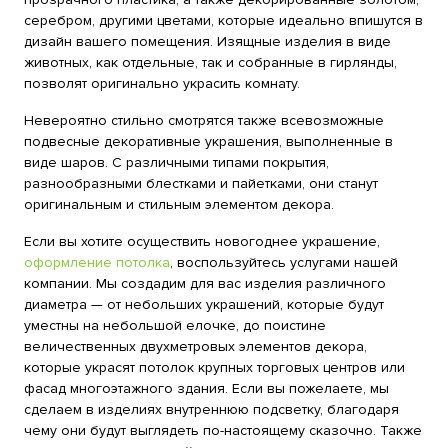
серебром, другими цветами, которые идеально впишутся в
дизайн вашего помещения. Изящные изделия в виде
животных, как отдельные, так и собранные в гирлянды,
позволят оригинально украсить комнату.
Невероятно стильно смотрятся также всевозможные
подвесные декоративные украшения, выполненные в
виде шаров. С различными типами покрытия,
разнообразными блестками и пайетками, они станут
оригинальным и стильным элементом декора.
Если вы хотите осуществить новогоднее украшение,
оформление потолка
, воспользуйтесь услугами нашей
компании. Мы создадим для вас изделия различного
диаметра — от небольших украшений, которые будут
уместны на небольшой елочке, до поистине
величественных двухметровых элементов декора,
которые украсят потолок крупных торговых центров или
фасад многоэтажного здания. Если вы пожелаете, мы
сделаем в изделиях внутреннюю подсветку, благодаря
чему они будут выглядеть по-настоящему сказочно. Также