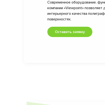
Современное оборудование, фун
компании «Viewpoint» позволяет 
интерьерного качества полигра
поверхностях.
Оставить заявку