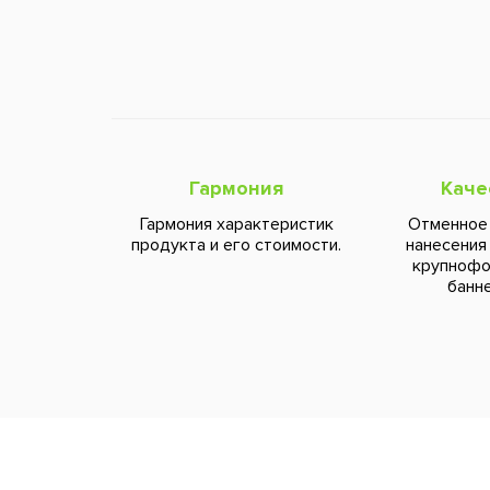
Гармония
Каче
Гармония характеристик
Отменное
продукта и его стоимости.
нанесения
крупноф
банне