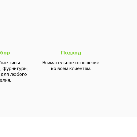
бор
Подход
бые типы
Внимательное отношение
, фурнитуры,
ко всем клиентам.
 для любого
елия.