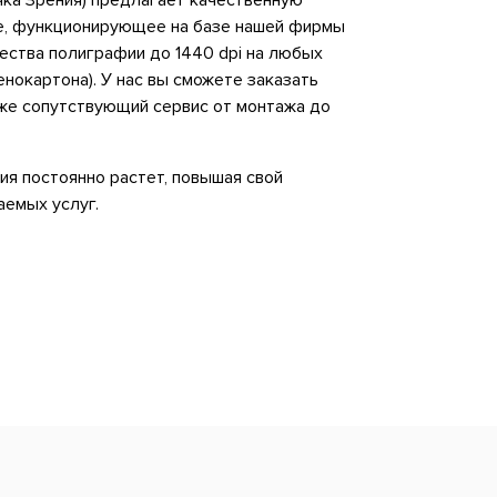
чка Зрения) предлагает качественную
е, функционирующее на базе нашей фирмы
ества полиграфии до 1440 dpi на любых
енокартона). У нас вы сможете заказать
же сопутствующий сервис от монтажа до
ия постоянно растет, повышая свой
аемых услуг.