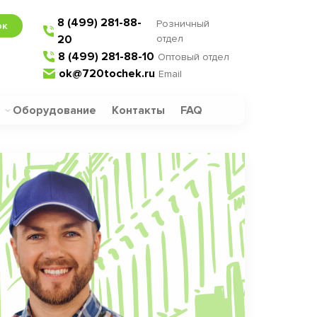
8 (499) 281-88-
Розничный
ок
20
отдел
8 (499) 281-88-10
Оптовый отдел
ok@720tochek.ru
Email
Оборудование
Контакты
FAQ