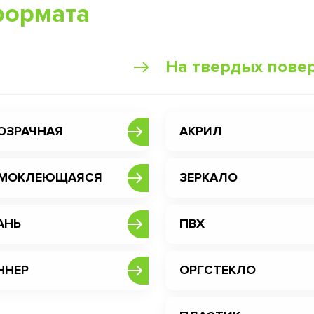
формата
На твердых пове
ОЗРАЧНАЯ
АКРИЛ
МОКЛЕЮЩАЯСЯ
ЗЕРКАЛО
АНЬ
ПВХ
ННЕР
ОРГСТЕКЛО