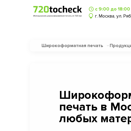
с 9:00 до 18:00
г. Москва, ул. Ря
Широкоформатная печать
Продукц
Широкофор
печать в Мо
любых матер