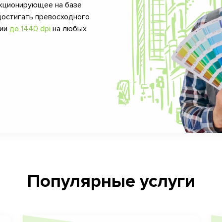
кционирующее на базе
достигать превосходного
фии
до 1440 dpi
на любых
Популярные услуги