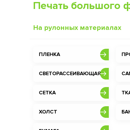
Печать большого 
На рулонных материалах
ПЛЕНКА
ПР
СВЕТОРАССЕИВАЮЩАЯ
СА
СЕТКА
ТК
ХОЛСТ
БА