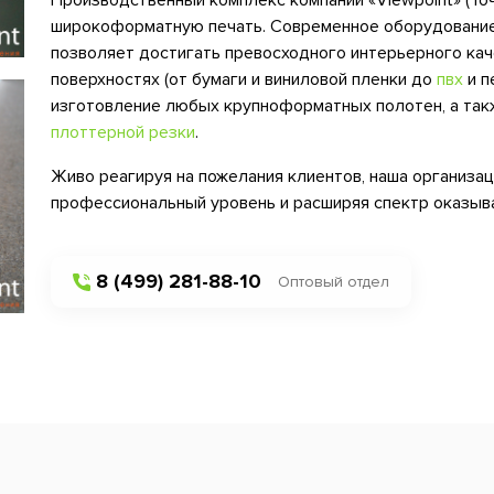
Производственный комплекс компании «Viewpoint» (То
широкоформатную печать. Современное оборудовани
позволяет достигать превосходного интерьерного кач
поверхностях (от бумаги и виниловой пленки до
пвх
и п
изготовление любых крупноформатных полотен, а так
плоттерной резки
.
Живо реагируя на пожелания клиентов, наша организац
профессиональный уровень и расширяя спектр оказыв
8 (499) 281-88-10
Оптовый отдел