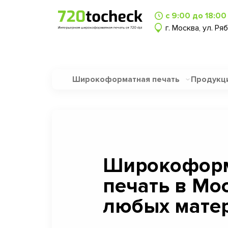
с 9:00 до 18:00
г. Москва, ул. Ря
Широкоформатная печать
Продукц
Широкофор
печать в Мо
любых матер