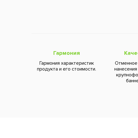
Гармония
Каче
Гармония характеристик
Отменное
продукта и его стоимости.
нанесения
крупноф
банне