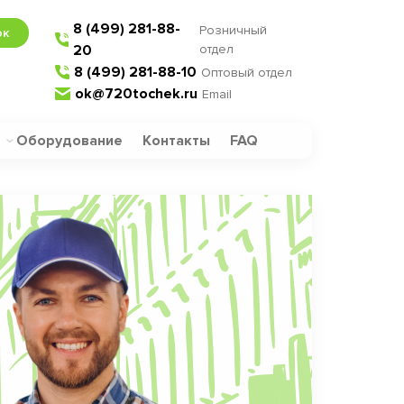
8 (499) 281-88-
Розничный
ок
20
отдел
8 (499) 281-88-10
Оптовый отдел
ok@720tochek.ru
Email
Оборудование
Контакты
FAQ