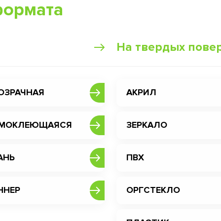
формата
На твердых пове
ОЗРАЧНАЯ
АКРИЛ
МОКЛЕЮЩАЯСЯ
ЗЕРКАЛО
АНЬ
ПВХ
ННЕР
ОРГСТЕКЛО