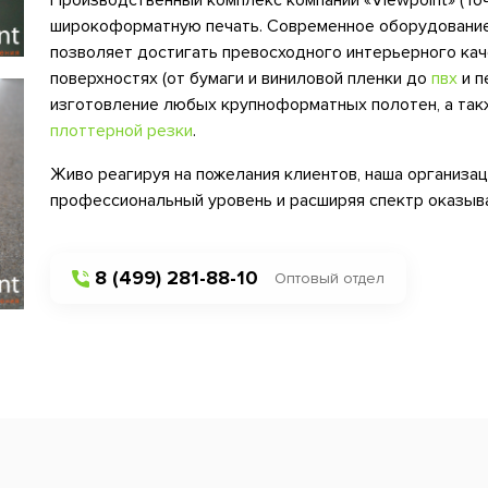
Производственный комплекс компании «Viewpoint» (То
широкоформатную печать. Современное оборудовани
позволяет достигать превосходного интерьерного кач
поверхностях (от бумаги и виниловой пленки до
пвх
и п
изготовление любых крупноформатных полотен, а так
плоттерной резки
.
Живо реагируя на пожелания клиентов, наша организац
профессиональный уровень и расширяя спектр оказыв
8 (499) 281-88-10
Оптовый отдел