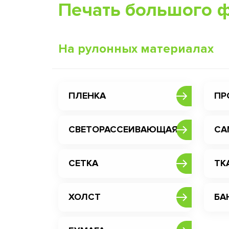
Печать большого 
На рулонных материалах
ПЛЕНКА
ПР
СВЕТОРАССЕИВАЮЩАЯ
СА
СЕТКА
ТК
ХОЛСТ
БА