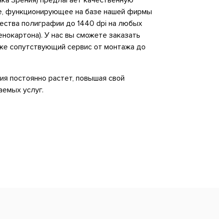
чка Зрения) предлагает качественную
е, функционирующее на базе нашей фирмы
ества полиграфии до 1440 dpi на любых
енокартона). У нас вы сможете заказать
же сопутствующий сервис от монтажа до
ия постоянно растет, повышая свой
аемых услуг.