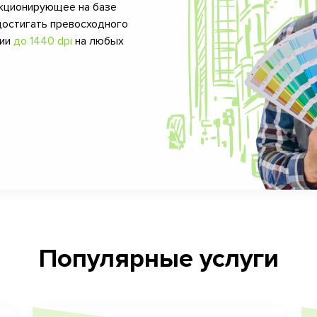
кционирующее на базе
достигать превосходного
фии
до 1440 dpi
на любых
Популярные услуги