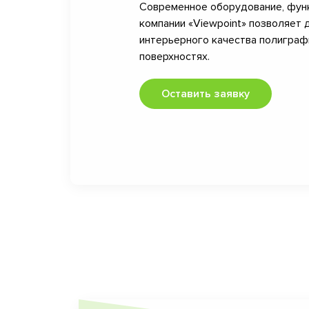
Современное оборудование, фун
компании «Viewpoint» позволяет 
интерьерного качества полигра
поверхностях.
Оставить заявку