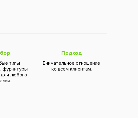
бор
Подход
бые типы
Внимательное отношение
, фурнитуры,
ко всем клиентам.
 для любого
елия.