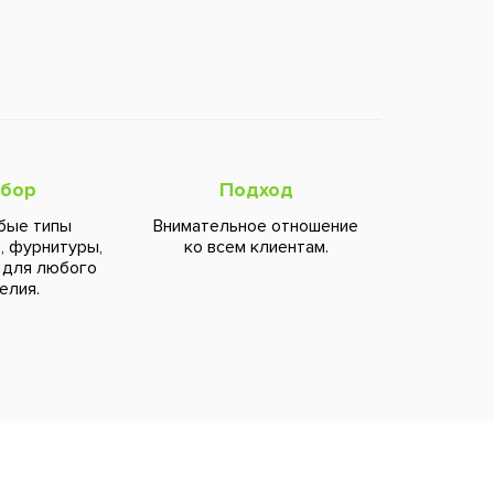
бор
Подход
бые типы
Внимательное отношение
, фурнитуры,
ко всем клиентам.
 для любого
елия.