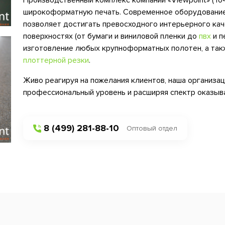
Производственный комплекс компании «Viewpoint» (То
широкоформатную печать. Современное оборудовани
позволяет достигать превосходного интерьерного кач
поверхностях (от бумаги и виниловой пленки до
пвх
и п
изготовление любых крупноформатных полотен, а так
плоттерной резки
.
Живо реагируя на пожелания клиентов, наша организац
профессиональный уровень и расширяя спектр оказыв
8 (499) 281-88-10
Оптовый отдел