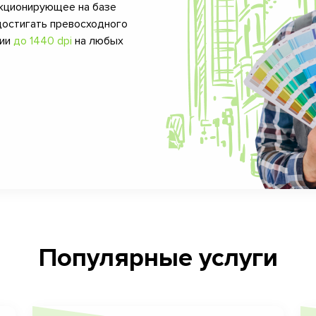
кционирующее на базе
достигать превосходного
фии
до 1440 dpi
на любых
Популярные услуги