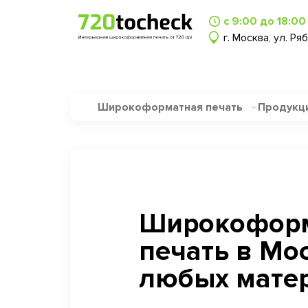
с 9:00 до 18:00
г. Москва, ул. Ря
Широкоформатная печать
Продукц
Широкофор
печать в Мо
любых матер