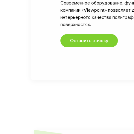
Современное оборудование, фун
компании «Viewpoint» позволяет 
интерьерного качества полигра
поверхностях.
Оставить заявку