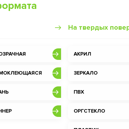
формата
На твердых пове
ОЗРАЧНАЯ
АКРИЛ
МОКЛЕЮЩАЯСЯ
ЗЕРКАЛО
АНЬ
ПВХ
ННЕР
ОРГСТЕКЛО