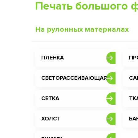
Печать большого 
На рулонных материалах
ПЛЕНКА
ПР
СВЕТОРАССЕИВАЮЩАЯ
СА
СЕТКА
ТК
ХОЛСТ
БА