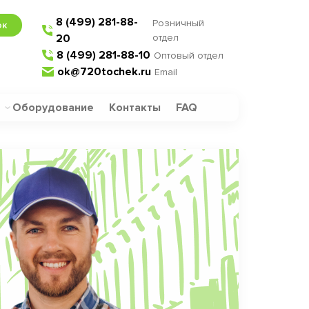
8 (499) 281-88-
Розничный
ок
20
отдел
8 (499) 281-88-10
Оптовый отдел
ok@720tochek.ru
Email
Оборудование
Контакты
FAQ