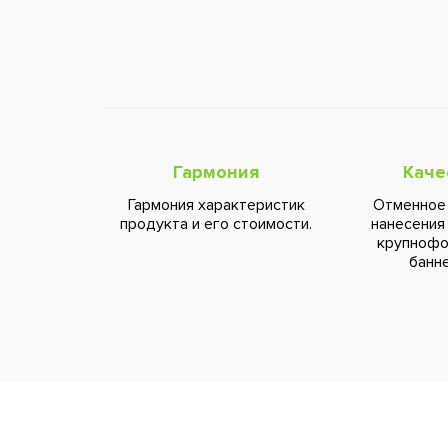
Гармония
Каче
Гармония характеристик
Отменное
продукта и его стоимости.
нанесения
крупноф
банне