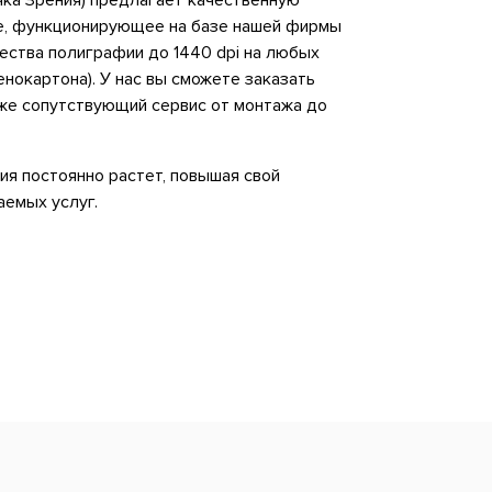
чка Зрения) предлагает качественную
е, функционирующее на базе нашей фирмы
ества полиграфии до 1440 dpi на любых
енокартона). У нас вы сможете заказать
же сопутствующий сервис от монтажа до
ия постоянно растет, повышая свой
аемых услуг.