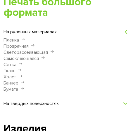
Печать большого
формата
На рулонных материалах
Пленка
Прозрачная
Светорассеивающая
Самоклеющаяся
Сетка
Ткань
Холст
Баннер
Бумага
На твердых поверхностях
Изделия