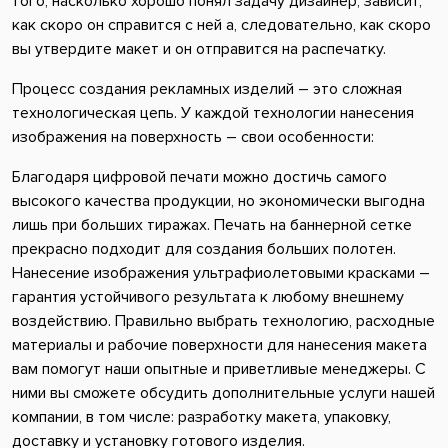
того, насколько хорошо понял задачу дизайнер, зависит,
как скоро он справится с ней а, следовательно, как скоро
вы утвердите макет и он отправится на распечатку.
Процесс создания рекламных изделий – это сложная
технологическая цепь. У каждой технологии нанесения
изображения на поверхность – свои особенности:
Благодаря цифровой печати можно достичь самого
высокого качества продукции, но экономически выгодна
лишь при больших тиражах. Печать на баннерной сетке
прекрасно подходит для создания больших полотен.
Нанесение изображения ультрафиолетовыми красками –
гарантия устойчивого результата к любому внешнему
воздействию. Правильно выбрать технологию, расходные
материалы и рабочие поверхности для нанесения макета
вам помогут наши опытные и приветливые менеджеры. С
ними вы сможете обсудить дополнительные услуги нашей
компании, в том числе: разработку макета, упаковку,
доставку и установку готового изделия.