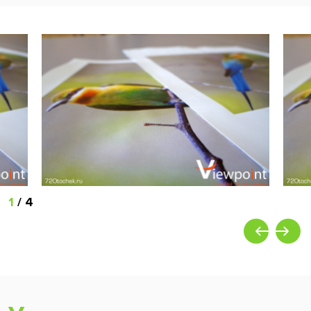
1
/
4