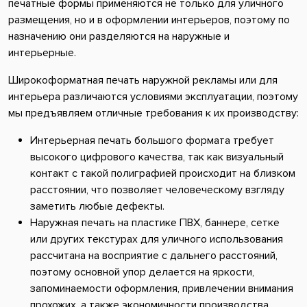
печатные формы применяются не только для уличного
размещения, но и в оформлении интерьеров, поэтому по
назначению они разделяются на наружные и
интерьерные.
Широкоформатная печать наружной рекламы или для
интерьера различаются условиями эксплуатации, поэтому
мы предъявляем отличные требования к их производству:
Интерьерная печать большого формата требует
высокого цифрового качества, так как визуальный
контакт с такой полиграфией происходит на близком
расстоянии, что позволяет человеческому взгляду
заметить любые дефекты.
Наружная печать на пластике ПВХ, баннере, сетке
или других текстурах для уличного использования
рассчитана на восприятие с дальнего расстояний,
поэтому основной упор делается на яркости,
запоминаемости оформления, привлечении внимания
прохожих, а также экономичности производства