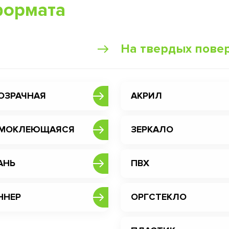
формата
На твердых пове
ОЗРАЧНАЯ
АКРИЛ
МОКЛЕЮЩАЯСЯ
ЗЕРКАЛО
АНЬ
ПВХ
ННЕР
ОРГСТЕКЛО