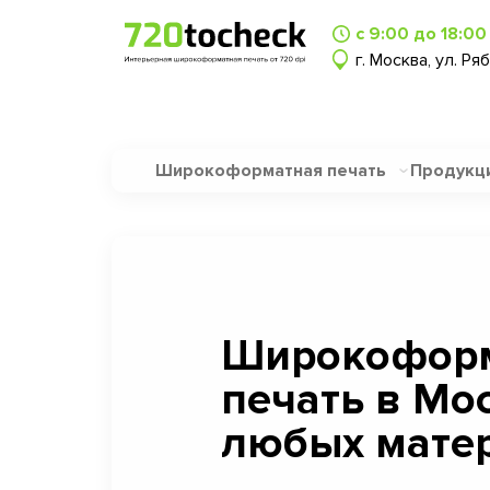
с 9:00 до 18:00
г. Москва, ул. Ря
Широкоформатная печать
Продукц
Широкофор
печать в Мо
любых матер