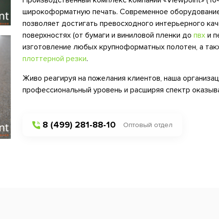
Производственный комплекс компании «Viewpoint» (То
широкоформатную печать. Современное оборудовани
позволяет достигать превосходного интерьерного кач
поверхностях (от бумаги и виниловой пленки до
пвх
и п
изготовление любых крупноформатных полотен, а так
плоттерной резки
.
Живо реагируя на пожелания клиентов, наша организац
профессиональный уровень и расширяя спектр оказыв
8 (499) 281-88-10
Оптовый отдел