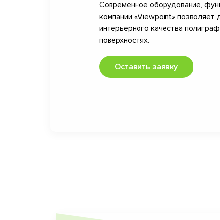
Современное оборудование, фун
компании «Viewpoint» позволяет 
интерьерного качества полигра
поверхностях.
Оставить заявку