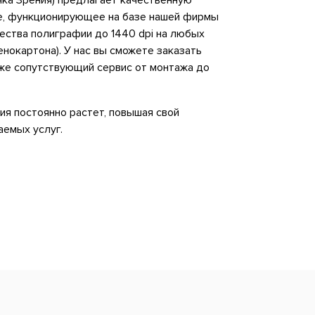
чка Зрения) предлагает качественную
е, функционирующее на базе нашей фирмы
ества полиграфии до 1440 dpi на любых
енокартона). У нас вы сможете заказать
же сопутствующий сервис от монтажа до
ия постоянно растет, повышая свой
аемых услуг.