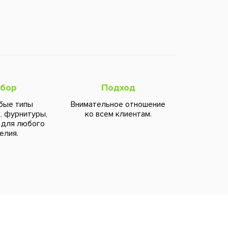
бор
Подход
бые типы
Внимательное отношение
, фурнитуры,
ко всем клиентам.
 для любого
елия.