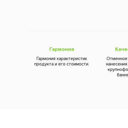
Гармония
Каче
Гармония характеристик
Отменное
продукта и его стоимости.
нанесения
крупноф
банне