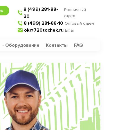
8 (499) 281-88-
Розничный
ок
20
отдел
8 (499) 281-88-10
Оптовый отдел
ok@720tochek.ru
Email
Оборудование
Контакты
FAQ