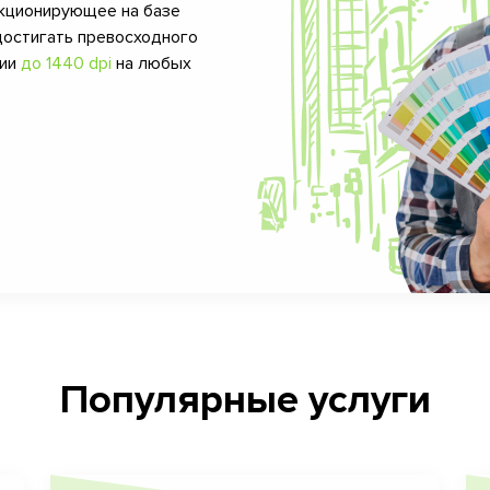
кционирующее на базе
достигать превосходного
фии
до 1440 dpi
на любых
Популярные услуги