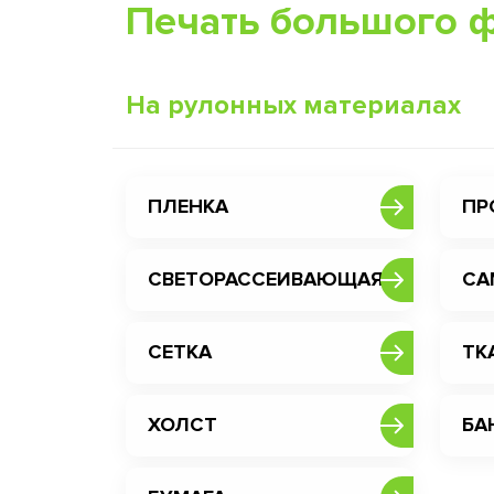
Печать большого 
На рулонных материалах
ПЛЕНКА
ПР
СВЕТОРАССЕИВАЮЩАЯ
СА
СЕТКА
ТК
ХОЛСТ
БА