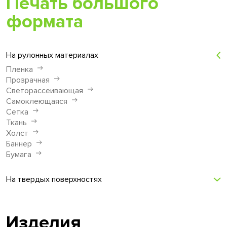
Печать большого
формата
На рулонных материалах
Пленка
Прозрачная
Светорассеивающая
Самоклеющаяся
Сетка
Ткань
Холст
Баннер
Бумага
На твердых поверхностях
Изделия