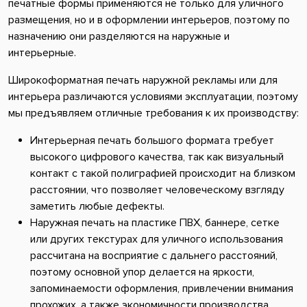
печатные формы применяются не только для уличного
размещения, но и в оформлении интерьеров, поэтому по
назначению они разделяются на наружные и
интерьерные.
Широкоформатная печать наружной рекламы или для
интерьера различаются условиями эксплуатации, поэтому
мы предъявляем отличные требования к их производству:
Интерьерная печать большого формата требует
высокого цифрового качества, так как визуальный
контакт с такой полиграфией происходит на близком
расстоянии, что позволяет человеческому взгляду
заметить любые дефекты.
Наружная печать на пластике ПВХ, баннере, сетке
или других текстурах для уличного использования
рассчитана на восприятие с дальнего расстояний,
поэтому основной упор делается на яркости,
запоминаемости оформления, привлечении внимания
прохожих, а также экономичности производства