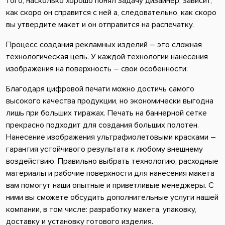
того, насколько хорошо понял задачу дизайнер, зависит,
как скоро он справится с ней а, следовательно, как скоро
вы утвердите макет и он отправится на распечатку.
Процесс создания рекламных изделий – это сложная
технологическая цепь. У каждой технологии нанесения
изображения на поверхность – свои особенности:
Благодаря цифровой печати можно достичь самого
высокого качества продукции, но экономически выгодна
лишь при больших тиражах. Печать на баннерной сетке
прекрасно подходит для создания больших полотен.
Нанесение изображения ультрафиолетовыми красками –
гарантия устойчивого результата к любому внешнему
воздействию. Правильно выбрать технологию, расходные
материалы и рабочие поверхности для нанесения макета
вам помогут наши опытные и приветливые менеджеры. С
ними вы сможете обсудить дополнительные услуги нашей
компании, в том числе: разработку макета, упаковку,
доставку и установку готового изделия.