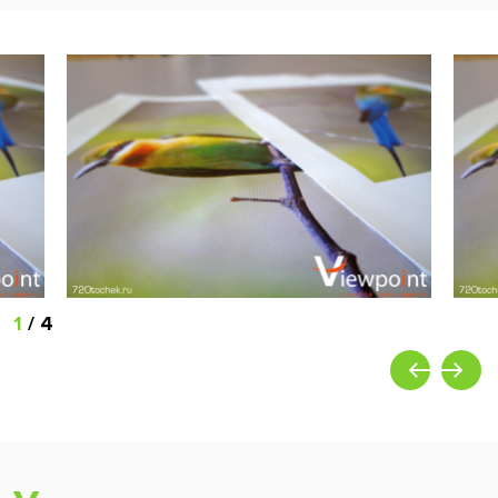
1
/
4