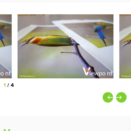
1
/
4