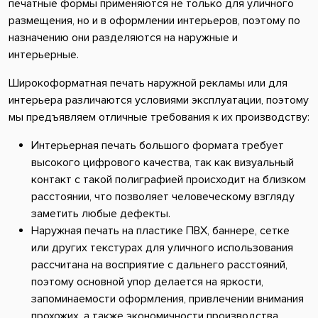
печатные формы применяются не только для уличного
размещения, но и в оформлении интерьеров, поэтому по
назначению они разделяются на наружные и
интерьерные.
Широкоформатная печать наружной рекламы или для
интерьера различаются условиями эксплуатации, поэтому
мы предъявляем отличные требования к их производству:
Интерьерная печать большого формата требует
высокого цифрового качества, так как визуальный
контакт с такой полиграфией происходит на близком
расстоянии, что позволяет человеческому взгляду
заметить любые дефекты.
Наружная печать на пластике ПВХ, баннере, сетке
или других текстурах для уличного использования
рассчитана на восприятие с дальнего расстояний,
поэтому основной упор делается на яркости,
запоминаемости оформления, привлечении внимания
прохожих, а также экономичности производства