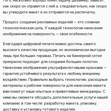
того, насколько хорошо понял задачу дизайнер, зависит,
как скоро он справится с ней а, следовательно, как скоро
вы утвердите макет и он отправится на распечатку.
Процесс создания рекламных изделий – это сложная
технологическая цепь. У каждой технологии нанесения
изображения на поверхность – свои особенности:
Благодаря цифровой печати можно достичь самого
высокого качества продукции, но экономически выгодна
лишь при больших тиражах. Печать на баннерной сетке
прекрасно подходит для создания больших полотен.
Нанесение изображения ультрафиолетовыми красками –
гарантия устойчивого результата к любому внешнему
воздействию. Правильно выбрать технологию, расходные
материалы и рабочие поверхности для нанесения макета
вам помогут наши опытные и приветливые менеджеры. С
ними вы сможете обсудить дополнительные услуги нашей
компании, в том числе: разработку макета, упаковку,
доставку и установку готового изделия.