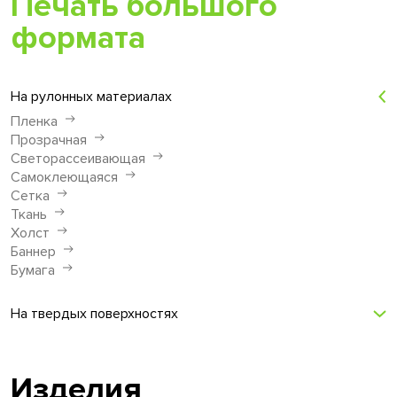
Печать большого
формата
На рулонных материалах
Пленка
Прозрачная
Светорассеивающая
Самоклеющаяся
Сетка
Ткань
Холст
Баннер
Бумага
На твердых поверхностях
Изделия