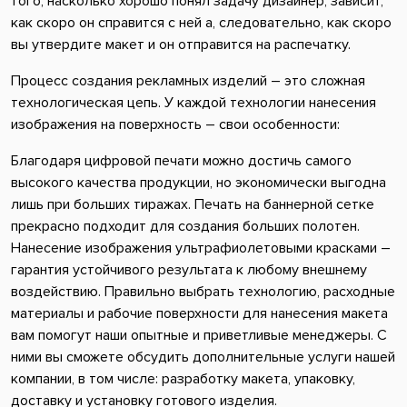
того, насколько хорошо понял задачу дизайнер, зависит,
как скоро он справится с ней а, следовательно, как скоро
вы утвердите макет и он отправится на распечатку.
Процесс создания рекламных изделий – это сложная
технологическая цепь. У каждой технологии нанесения
изображения на поверхность – свои особенности:
Благодаря цифровой печати можно достичь самого
высокого качества продукции, но экономически выгодна
лишь при больших тиражах. Печать на баннерной сетке
прекрасно подходит для создания больших полотен.
Нанесение изображения ультрафиолетовыми красками –
гарантия устойчивого результата к любому внешнему
воздействию. Правильно выбрать технологию, расходные
материалы и рабочие поверхности для нанесения макета
вам помогут наши опытные и приветливые менеджеры. С
ними вы сможете обсудить дополнительные услуги нашей
компании, в том числе: разработку макета, упаковку,
доставку и установку готового изделия.