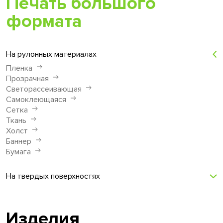
Печать большого
формата
На рулонных материалах
Пленка
Прозрачная
Светорассеивающая
Самоклеющаяся
Сетка
Ткань
Холст
Баннер
Бумага
На твердых поверхностях
Изделия