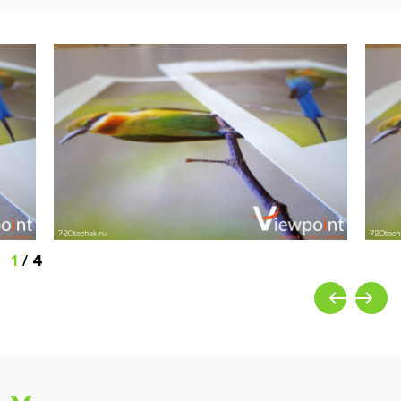
1
/
4