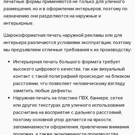
печатные формы применяются не только для уличного
размещения, но и в оформлении интерьеров, поэтому по
назначению они разделяются на наружные и
интерьерные.
Широкоформатная печать наружной рекламы или для
интерьера различаются условиями эксплуатации, поэтому
мы предъявляем отличные требования к их производству:
Интерьерная печать большого формата требует
высокого цифрового качества, так как визуальный
контакт с такой полиграфией происходит на близком
расстоянии, что позволяет человеческому взгляду
заметить любые дефекты.
Наружная печать на пластике ПВХ, баннере, сетке
или других текстурах для уличного использования
рассчитана на восприятие с дальнего расстояний,
поэтому основной упор делается на яркости,
запоминаемости оформления, привлечении внимания
прохожих, а также экономичности производства