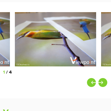
1
/
4