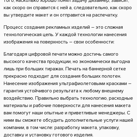
того, насколько хорошо понял задачу дизайнер, зависит,
как скоро он справится с ней а, следовательно, как скоро
вы утвердите макет и он отправится на распечатку.
Процесс создания рекламных изделий – это сложная
технологическая цепь. У каждой технологии нанесения
изображения на поверхность – свои особенности:
Благодаря цифровой печати можно достичь самого
высокого качества продукции, но экономически выгодна
лишь при больших тиражах. Печать на баннерной сетке
прекрасно подходит для создания больших полотен.
Нанесение изображения ультрафиолетовыми красками –
гарантия устойчивого результата к любому внешнему
воздействию. Правильно выбрать технологию, расходные
материалы и рабочие поверхности для нанесения макета
вам помогут наши опытные и приветливые менеджеры. С
ними вы сможете обсудить дополнительные услуги нашей
компании, в том числе: разработку макета, упаковку,
доставку и установку готового изделия.