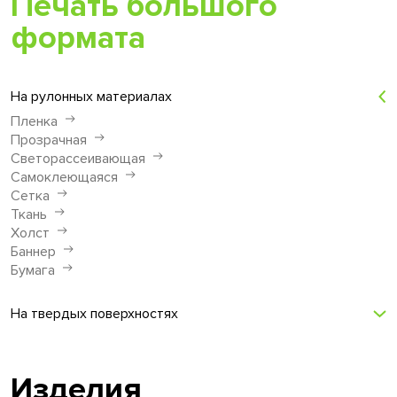
Печать большого
формата
На рулонных материалах
Пленка
Прозрачная
Светорассеивающая
Самоклеющаяся
Сетка
Ткань
Холст
Баннер
Бумага
На твердых поверхностях
Изделия