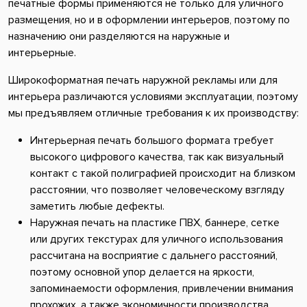
печатные формы применяются не только для уличного
размещения, но и в оформлении интерьеров, поэтому по
назначению они разделяются на наружные и
интерьерные.
Широкоформатная печать наружной рекламы или для
интерьера различаются условиями эксплуатации, поэтому
мы предъявляем отличные требования к их производству:
Интерьерная печать большого формата требует
высокого цифрового качества, так как визуальный
контакт с такой полиграфией происходит на близком
расстоянии, что позволяет человеческому взгляду
заметить любые дефекты.
Наружная печать на пластике ПВХ, баннере, сетке
или других текстурах для уличного использования
рассчитана на восприятие с дальнего расстояний,
поэтому основной упор делается на яркости,
запоминаемости оформления, привлечении внимания
прохожих, а также экономичности производства