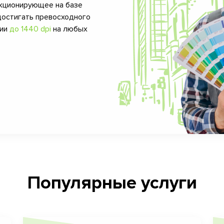
кционирующее на базе
достигать превосходного
фии
до 1440 dpi
на любых
Популярные услуги