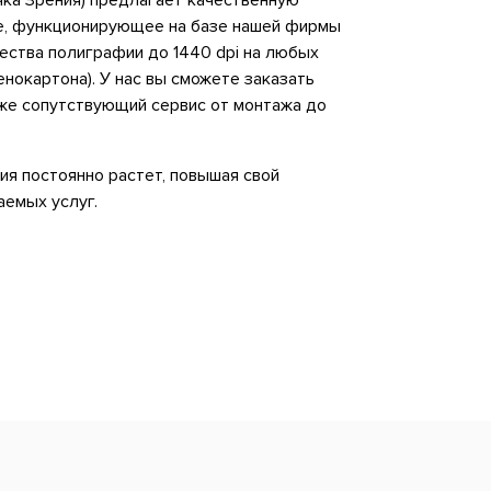
чка Зрения) предлагает качественную
е, функционирующее на базе нашей фирмы
ества полиграфии до 1440 dpi на любых
енокартона). У нас вы сможете заказать
же сопутствующий сервис от монтажа до
ия постоянно растет, повышая свой
аемых услуг.