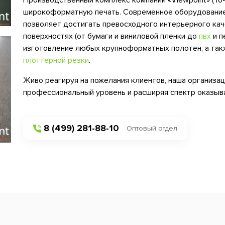
Производственный комплекс компании «Viewpoint» (То
широкоформатную печать. Современное оборудовани
позволяет достигать превосходного интерьерного кач
поверхностях (от бумаги и виниловой пленки до
пвх
и п
изготовление любых крупноформатных полотен, а так
плоттерной резки
.
Живо реагируя на пожелания клиентов, наша организац
профессиональный уровень и расширяя спектр оказыв
8 (499) 281-88-10
Оптовый отдел