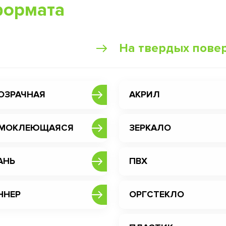
формата
На твердых пове
ОЗРАЧНАЯ
АКРИЛ
МОКЛЕЮЩАЯСЯ
ЗЕРКАЛО
АНЬ
ПВХ
ННЕР
ОРГСТЕКЛО