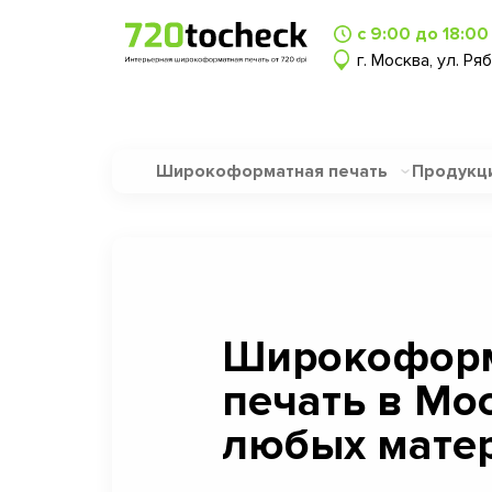
с 9:00 до 18:00
г. Москва, ул. Ря
Широкоформатная печать
Продукц
Широкофор
печать в Мо
любых матер