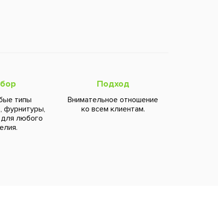
бор
Подход
бые типы
Внимательное отношение
, фурнитуры,
ко всем клиентам.
 для любого
елия.