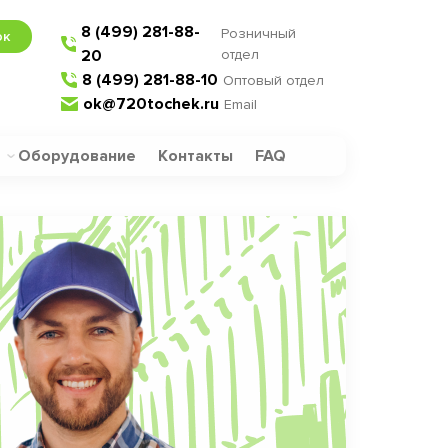
8 (499) 281-88-
Розничный
ок
20
отдел
8 (499) 281-88-10
Оптовый отдел
ok@720tochek.ru
Email
Оборудование
Контакты
FAQ