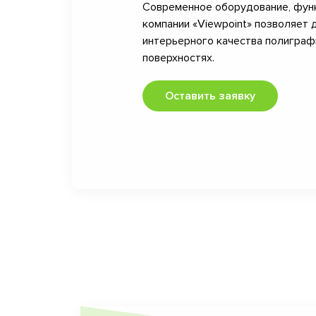
Современное оборудование, фун
компании «Viewpoint» позволяет 
интерьерного качества полигра
поверхностях.
Оставить заявку