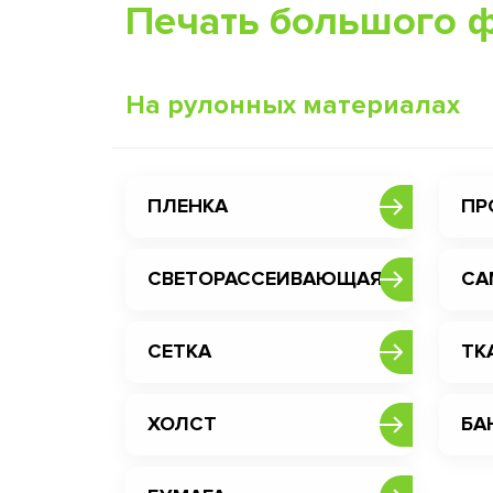
Печать большого 
На рулонных материалах
ПЛЕНКА
ПР
СВЕТОРАССЕИВАЮЩАЯ
СА
СЕТКА
ТК
ХОЛСТ
БА