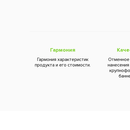
Гармония
Каче
Гармония характеристик
Отменное
продукта и его стоимости.
нанесения
крупноф
банне