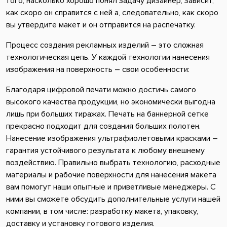
того, насколько хорошо понял задачу дизайнер, зависит,
как скоро он справится с ней а, следовательно, как скоро
вы утвердите макет и он отправится на распечатку.
Процесс создания рекламных изделий – это сложная
технологическая цепь. У каждой технологии нанесения
изображения на поверхность – свои особенности:
Благодаря цифровой печати можно достичь самого
высокого качества продукции, но экономически выгодна
лишь при больших тиражах. Печать на баннерной сетке
прекрасно подходит для создания больших полотен.
Нанесение изображения ультрафиолетовыми красками –
гарантия устойчивого результата к любому внешнему
воздействию. Правильно выбрать технологию, расходные
материалы и рабочие поверхности для нанесения макета
вам помогут наши опытные и приветливые менеджеры. С
ними вы сможете обсудить дополнительные услуги нашей
компании, в том числе: разработку макета, упаковку,
доставку и установку готового изделия.