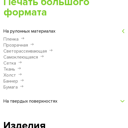
Печать большого
формата
На рулонных материалах
Пленка
Прозрачная
Светорассеивающая
Самоклеющаяся
Сетка
Ткань
Холст
Баннер
Бумага
На твердых поверхностях
Изделия