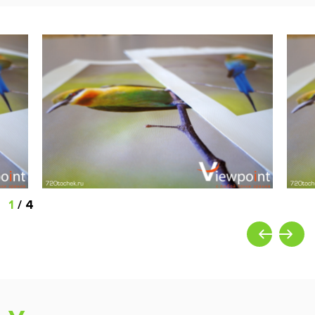
1
/
4