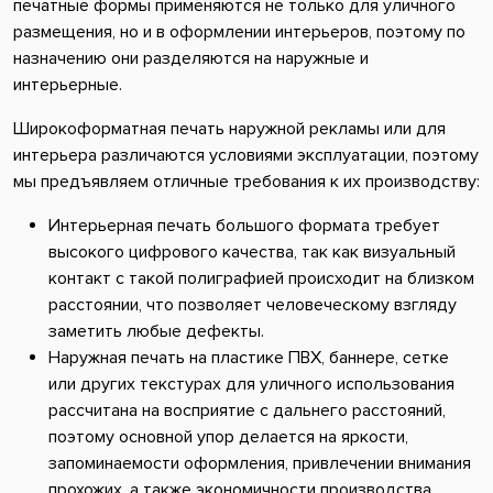
печатные формы применяются не только для уличного
размещения, но и в оформлении интерьеров, поэтому по
назначению они разделяются на наружные и
интерьерные.
Широкоформатная печать наружной рекламы или для
интерьера различаются условиями эксплуатации, поэтому
мы предъявляем отличные требования к их производству:
Интерьерная печать большого формата требует
высокого цифрового качества, так как визуальный
контакт с такой полиграфией происходит на близком
расстоянии, что позволяет человеческому взгляду
заметить любые дефекты.
Наружная печать на пластике ПВХ, баннере, сетке
или других текстурах для уличного использования
рассчитана на восприятие с дальнего расстояний,
поэтому основной упор делается на яркости,
запоминаемости оформления, привлечении внимания
прохожих, а также экономичности производства