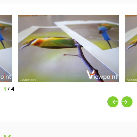
1
/
4