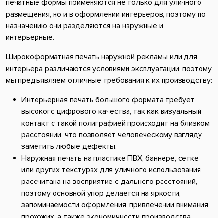
печатные формы применяются не только для уличного
размещения, но и в оформлении интерьеров, поэтому по
назначению они разделяются на наружные и
интерьерные.
Широкоформатная печать наружной рекламы или для
интерьера различаются условиями эксплуатации, поэтому
мы предъявляем отличные требования к их производству:
Интерьерная печать большого формата требует
высокого цифрового качества, так как визуальный
контакт с такой полиграфией происходит на близком
расстоянии, что позволяет человеческому взгляду
заметить любые дефекты.
Наружная печать на пластике ПВХ, баннере, сетке
или других текстурах для уличного использования
рассчитана на восприятие с дальнего расстояний,
поэтому основной упор делается на яркости,
запоминаемости оформления, привлечении внимания
прохожих, а также экономичности производства