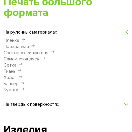
Печать большого
формата
На рулонных материалах
Пленка
Прозрачная
Светорассеивающая
Самоклеющаяся
Сетка
Ткань
Холст
Баннер
Бумага
На твердых поверхностях
Изделия