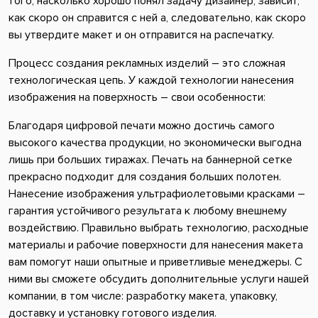
того, насколько хорошо понял задачу дизайнер, зависит,
как скоро он справится с ней а, следовательно, как скоро
вы утвердите макет и он отправится на распечатку.
Процесс создания рекламных изделий – это сложная
технологическая цепь. У каждой технологии нанесения
изображения на поверхность – свои особенности:
Благодаря цифровой печати можно достичь самого
высокого качества продукции, но экономически выгодна
лишь при больших тиражах. Печать на баннерной сетке
прекрасно подходит для создания больших полотен.
Нанесение изображения ультрафиолетовыми красками –
гарантия устойчивого результата к любому внешнему
воздействию. Правильно выбрать технологию, расходные
материалы и рабочие поверхности для нанесения макета
вам помогут наши опытные и приветливые менеджеры. С
ними вы сможете обсудить дополнительные услуги нашей
компании, в том числе: разработку макета, упаковку,
доставку и установку готового изделия.