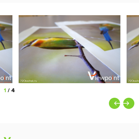
1
/
4