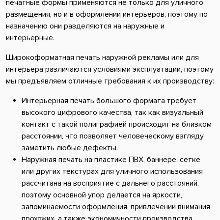
печатные формы применяются не только для уличного
размещения, но и в оформлении интерьеров, поэтому по
назначению они разделяются на наружные и
интерьерные.
Широкоформатная печать наружной рекламы или для
интерьера различаются условиями эксплуатации, поэтому
мы предъявляем отличные требования к их производству:
Интерьерная печать большого формата требует
высокого цифрового качества, так как визуальный
контакт с такой полиграфией происходит на близком
расстоянии, что позволяет человеческому взгляду
заметить любые дефекты.
Наружная печать на пластике ПВХ, баннере, сетке
или других текстурах для уличного использования
рассчитана на восприятие с дальнего расстояний,
поэтому основной упор делается на яркости,
запоминаемости оформления, привлечении внимания
прохожих, а также экономичности производства