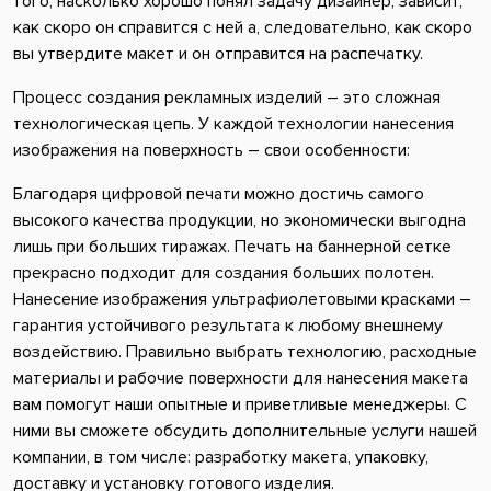
того, насколько хорошо понял задачу дизайнер, зависит,
как скоро он справится с ней а, следовательно, как скоро
вы утвердите макет и он отправится на распечатку.
Процесс создания рекламных изделий – это сложная
технологическая цепь. У каждой технологии нанесения
изображения на поверхность – свои особенности:
Благодаря цифровой печати можно достичь самого
высокого качества продукции, но экономически выгодна
лишь при больших тиражах. Печать на баннерной сетке
прекрасно подходит для создания больших полотен.
Нанесение изображения ультрафиолетовыми красками –
гарантия устойчивого результата к любому внешнему
воздействию. Правильно выбрать технологию, расходные
материалы и рабочие поверхности для нанесения макета
вам помогут наши опытные и приветливые менеджеры. С
ними вы сможете обсудить дополнительные услуги нашей
компании, в том числе: разработку макета, упаковку,
доставку и установку готового изделия.