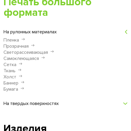
Печать большого
формата
На рулонных материалах
Пленка
Прозрачная
Светорассеивающая
Самоклеющаяся
Сетка
Ткань
Холст
Баннер
Бумага
На твердых поверхностях
Изделия