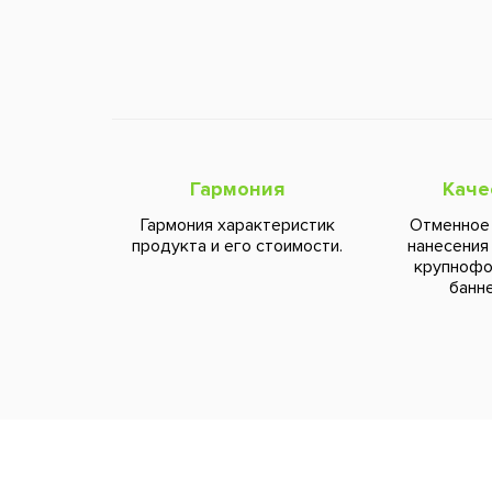
Гармония
Каче
Гармония характеристик
Отменное
продукта и его стоимости.
нанесения
крупноф
банне