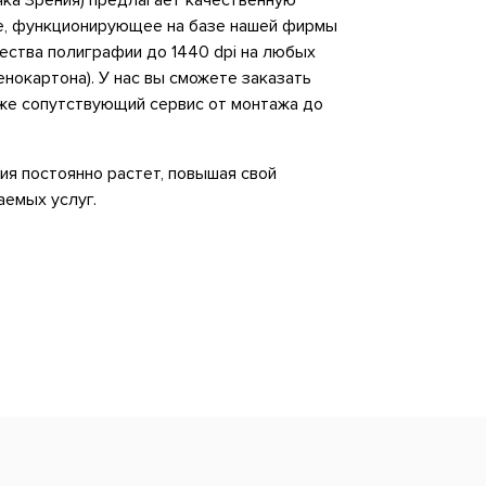
чка Зрения) предлагает качественную
е, функционирующее на базе нашей фирмы
ества полиграфии до 1440 dpi на любых
енокартона). У нас вы сможете заказать
же сопутствующий сервис от монтажа до
ия постоянно растет, повышая свой
аемых услуг.