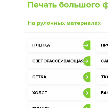
Печать большого 
На рулонных материалах
ПЛЕНКА
ПР
СВЕТОРАССЕИВАЮЩАЯ
СА
СЕТКА
ТК
ХОЛСТ
БА