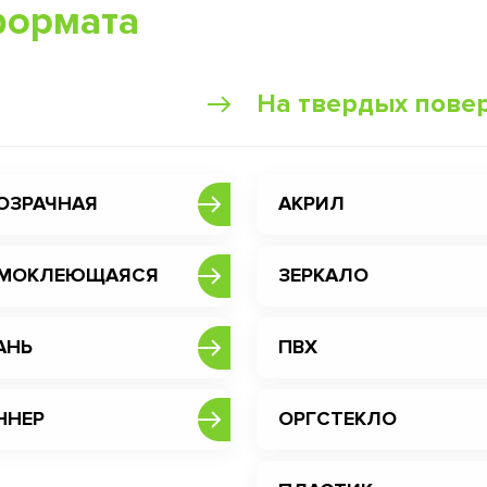
формата
На твердых пове
ОЗРАЧНАЯ
АКРИЛ
МОКЛЕЮЩАЯСЯ
ЗЕРКАЛО
АНЬ
ПВХ
ННЕР
ОРГСТЕКЛО