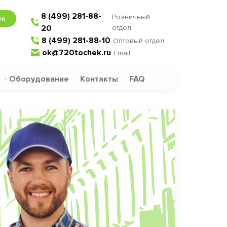
8 (499) 281-88-
Розничный
ок
20
отдел
8 (499) 281-88-10
Оптовый отдел
ok@720tochek.ru
Email
Оборудование
Контакты
FAQ