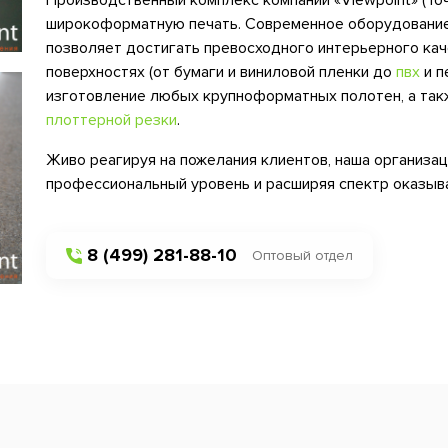
Производственный комплекс компании «Viewpoint» (То
широкоформатную печать. Современное оборудовани
позволяет достигать превосходного интерьерного кач
поверхностях (от бумаги и виниловой пленки до
пвх
и п
изготовление любых крупноформатных полотен, а так
плоттерной резки
.
Живо реагируя на пожелания клиентов, наша организац
профессиональный уровень и расширяя спектр оказыв
8 (499) 281-88-10
Оптовый отдел