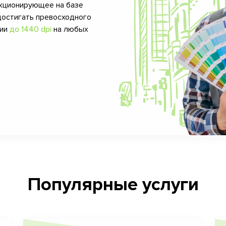
кционирующее на базе
достигать превосходного
фии
до 1440 dpi
на любых
Популярные услуги