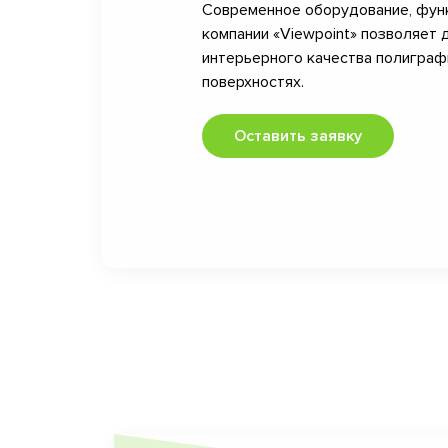
Современное оборудование, фун
компании «Viewpoint» позволяет 
интерьерного качества полигра
поверхностях.
Оставить заявку