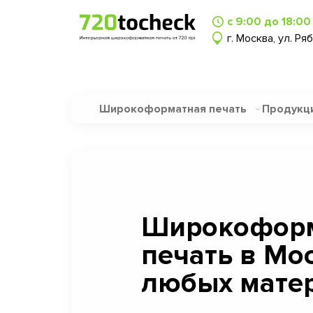
с 9:00 до 18:00
г. Москва, ул. Ря
Широкоформатная печать
Продукц
Широкофор
печать в Мо
любых матер