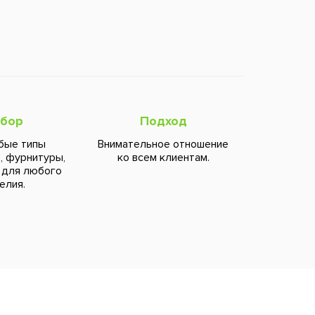
бор
Подход
бые типы
Внимательное отношение
, фурнитуры,
ко всем клиентам.
 для любого
елия.