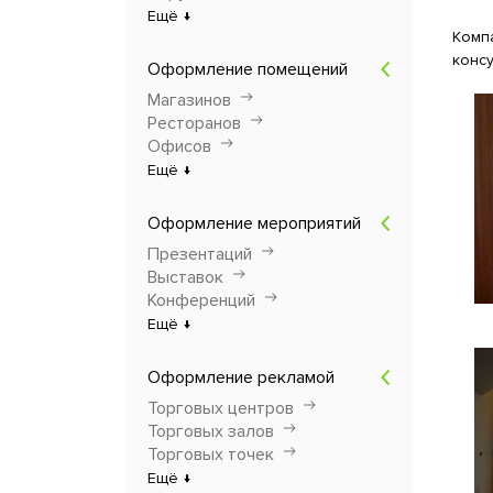
Ещё ↓
Комп
консу
Оформление помещений
Магазинов
Ресторанов
Офисов
Ещё ↓
Оформление мероприятий
Презентаций
Выставок
Конференций
Ещё ↓
Оформление рекламой
Торговых центров
Торговых залов
Торговых точек
Ещё ↓