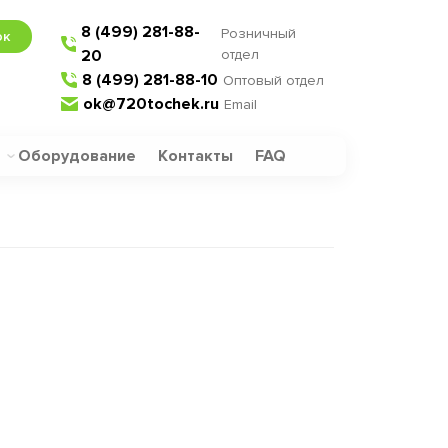
8 (499) 281-88-
Розничный
ок
20
отдел
8 (499) 281-88-10
Оптовый отдел
ok@720tochek.ru
Email
Оборудование
Контакты
FAQ