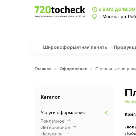
с 9:00 до 18:00
г. Москва, ул. Ря
Широкоформатная печать
Продукц
Главная
>
Оформление
>
Пленочные витраж
П
Каталог
Не те
Услуги оформления
Комп
Рекламное
Интерьерное
Любы
Наружное
Любые