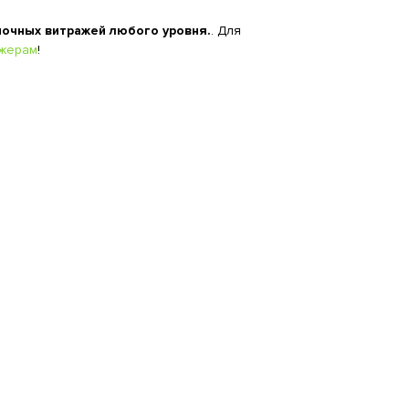
очных витражей любого уровня.
. Для
жерам
!