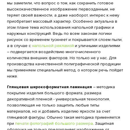
мы заметили, что вопрос о том, как сохранить готовое
высококачественное изображение первозданным, не
теряет своей важности, а даже наоборот, интерес к нему
приобретает массовый характер. Особенно актуальна в
этом плане тема использования напольной графики и
наружных конструкций. Ведь по всем законам логики
рисунок со временем тускнеет и покрывается слоем пыли,
а в случае с
напольной рекламой
и уличными изделиями
– подвергается воздействию многочисленного
количества внешних факторов. Но только не у нас. Для
производства качественной полиграфической продукции
мы применяем специальный метод, о котором речь пойдет
ниже.
Глянцевая широкоформатная ламинация
– методика
покрытие изделия большого формата, размера
декоративной пленкой - универсальная технология,
позволяющая не только защитить любые типы
материалов, но и добавить изделию яркости за счет
глянцевой фактуры. Обычно такая методика применяется
при
печати фотографий большого размера
. Защитная
оболочка не только предохраняет изображение от