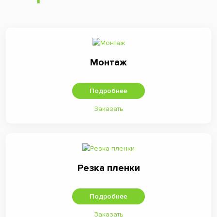
Монтаж
Подробнее
Заказать
Резка пленки
Подробнее
Заказать