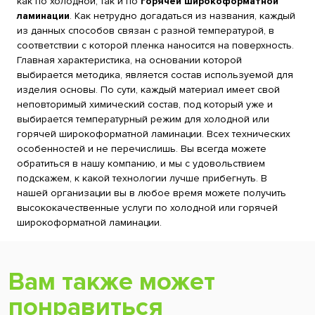
как по холодной, так и по
горячей широкоформатной
ламинации
. Как нетрудно догадаться из названия, каждый
из данных способов связан с разной температурой, в
соответствии с которой пленка наносится на поверхность.
Главная характеристика, на основании которой
выбирается методика, является состав используемой для
изделия основы. По сути, каждый материал имеет свой
неповторимый химический состав, под который уже и
выбирается температурный режим для холодной или
горячей широкоформатной ламинации. Всех технических
особенностей и не перечислишь. Вы всегда можете
обратиться в нашу компанию, и мы с удовольствием
подскажем, к какой технологии лучше прибегнуть. В
нашей организации вы в любое время можете получить
высококачественные услуги по холодной или горячей
широкоформатной ламинации.
Вам также может
понравиться