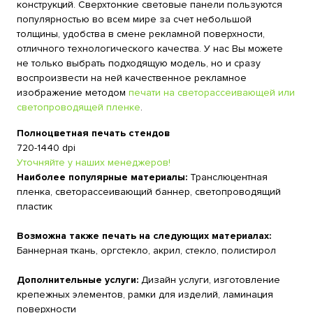
конструкций. Сверхтонкие световые панели пользуются
популярностью во всем мире за счет небольшой
толщины, удобства в смене рекламной поверхности,
отличного технологического качества. У нас Вы можете
не только выбрать подходящую модель, но и сразу
воспроизвести на ней качественное рекламное
изображение методом
печати на светорассеивающей или
светопроводящей пленке
.
Полноцветная печать стендов
720-1440 dpi
Уточняйте у наших менеджеров!
Наиболее популярные материалы:
Транслюцентная
пленка, светорассеивающий баннер, светопроводящий
пластик
Возможна также печать на следующих материалах:
Баннерная ткань, оргстекло, акрил, стекло, полистирол
Дополнительные услуги:
Дизайн услуги, изготовление
крепежных элементов, рамки для изделий, ламинация
поверхности