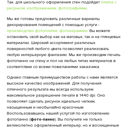
Так, для школьного оформления стен подойдет
плитка с
рисунком, изображением, фотографиями
.
Мы же готовы предложить различные варианты
декорирования помещений с помощью услуги -
производство фотоплитки, фотокерамики
. Вы можете
остановить свой выбор как на матовых, так и на глянцевых
материалах. Широкий ассортимент различных
поверхностей любого цвета позволяет реализовать
любую интерьерную фантазию. Мы же производим печать
фотопанно на стену и пол на любых типах материалов в
соответствии со всеми пожеланиями заказчика.
Однако главным преимуществом работы с нами является
высокое качество изображений. Для получения
отличного результата мы всегда используем
максимальное разрешение печати в 1440 dpi. Оно
позволяет сделать рисунок идеально четким,
насыщенным и необычайно красочным.
Воспользовавшись нашей услугой по изготовлению
фотопанно (
фото-панно
), Вы получите не только
великолепно оформленный интерьер, но и восхищенные