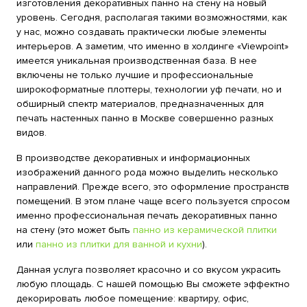
изготовления декоративных панно на стену на новый
уровень. Сегодня, располагая такими возможностями, как
у нас, можно создавать практически любые элементы
интерьеров. А заметим, что именно в холдинге «Viewpoint»
имеется уникальная производственная база. В нее
включены не только лучшие и профессиональные
широкоформатные плоттеры, технологии уф печати, но и
обширный спектр материалов, предназначенных для
печать настенных панно в Москве совершенно разных
видов.
В производстве декоративных и информационных
изображений данного рода можно выделить несколько
направлений. Прежде всего, это оформление пространств
помещений. В этом плане чаще всего пользуется спросом
именно профессиональная печать декоративных панно
на стену (это может быть
панно из керамической плитки
или
панно из плитки для ванной и кухни
).
Данная услуга позволяет красочно и со вкусом украсить
любую площадь. С нашей помощью Вы сможете эффектно
декорировать любое помещение: квартиру, офис,