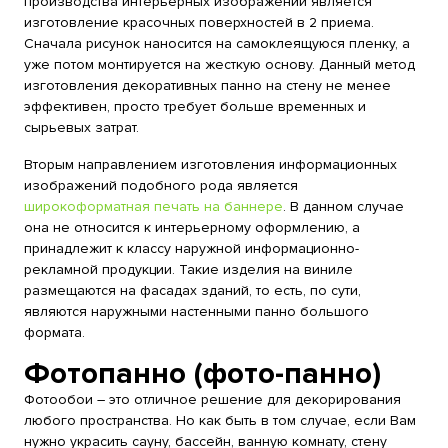
производства интерьерных изображений является
изготовление красочных поверхностей в 2 приема.
Сначала рисунок наносится на самоклеящуюся пленку, а
уже потом монтируется на жесткую основу. Данный метод
изготовления декоративных панно на стену не менее
эффективен, просто требует больше временных и
сырьевых затрат.
Вторым направлением изготовления информационных
изображений подобного рода является
широкоформатная печать на баннере
. В данном случае
она не относится к интерьерному оформлению, а
принадлежит к классу наружной информационно-
рекламной продукции. Такие изделия на виниле
размещаются на фасадах зданий, то есть, по сути,
являются наружными настенными панно большого
формата.
Фотопанно (фото-панно)
Фотообои – это отличное решение для декорирования
любого пространства. Но как быть в том случае, если Вам
нужно украсить сауну, бассейн, ванную комнату, стену