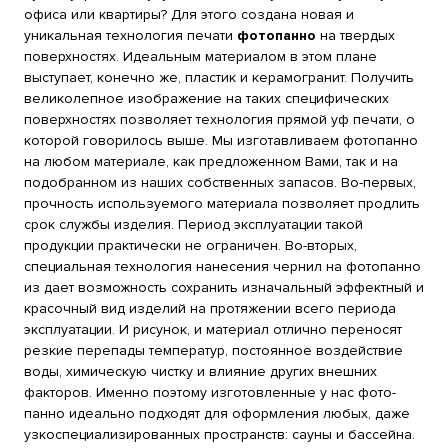
офиса или квартиры? Для этого создана новая и
уникальная технология печати
фотопанно
на твердых
поверхностях. Идеальным материалом в этом плане
выступает, конечно же, пластик и керамогранит. Получить
великолепное изображение на таких специфических
поверхностях позволяет технология прямой уф печати, о
которой говорилось выше. Мы изготавливаем фотопанно
на любом материале, как предложенном Вами, так и на
подобранном из наших собственных запасов. Во-первых,
прочность используемого материала позволяет продлить
срок службы изделия. Период эксплуатации такой
продукции практически не ограничен. Во-вторых,
специальная технология нанесения чернил на фотопанно
из дает возможность сохранить изначальный эффектный и
красочный вид изделий на протяжении всего периода
эксплуатации. И рисунок, и материал отлично переносят
резкие перепады температур, постоянное воздействие
воды, химическую чистку и влияние других внешних
факторов. Именно поэтому изготовленные у нас фото-
панно идеально подходят для оформления любых, даже
узкоспециализированных пространств: сауны и бассейна.