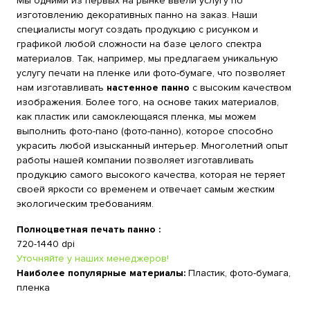
Мы одними из первых на рынке ввели услугу по
изготовлению декоративных панно на заказ. Наши
специалисты могут создать продукцию с рисунком и
графикой любой сложности на базе целого спектра
материалов. Так, например, мы предлагаем уникальную
услугу печати на пленке или фото-бумаге, что позволяет
нам изготавливать
настенное панно
с высоким качеством
изображения. Более того, на основе таких материалов,
как пластик или самоклеющаяся пленка, мы можем
выполнить фото-пано (фото-панно), которое способно
украсить любой изысканный интерьер. Многолетний опыт
работы нашей компании позволяет изготавливать
продукцию самого высокого качества, которая не теряет
своей яркости со временем и отвечает самым жестким
экологическим требованиям.
Полноцветная печать панно :
720-1440 dpi
Уточняйте у наших менеджеров!
Наиболее популярные материалы:
Пластик, фото-бумага,
пленка