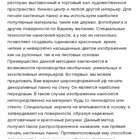
ресторан, выставочный и торговый зал, художественное
пространство, бизнес-центр и любой другой интерьер. Для
печати настенных панно и мы используем наиболее
популярные материалы, такие как дерево, фотобумага и
другие поверхности по Вашему желанию. Специальные
технологии нанесения красок, а у нас их несколько,
позволяют создавать одинаково красочные, яркие,
четкие и невероятно насыщенные цветом изображения
как на рулонных, так и на листовых основах.
Преимущество данной методики заключается в
возможности производства необычных, уникальных и
эксклюзивных интерьеров. Во-первых, мы можем
предложить Вам вариант широкоформатной уф печати
декоративных панно на стену. Он является наиболее
передовым. В таком случае изображение наносится
непосредственно на материал, будь то пенокартон или
стекло. Специальные чернила не впитываются в основу, а
затвердевают на поверхности, образуя надежные,
долговечные и красочные рисунки. Данный метод
получил такое распространенное название, как прямая
печать настенных панно. Противоположным ему способом