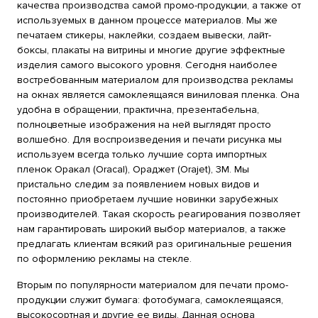
качества производства самой промо-продукции, а также от
используемых в данном процессе материалов. Мы же
печатаем стикеры, наклейки, создаем вывески, лайт-
боксы, плакаты на витрины и многие другие эффектные
изделия самого высокого уровня. Сегодня наиболее
востребованным материалом для производства рекламы
на окнах является самоклеящаяся виниловая пленка. Она
удобна в обращении, практична, презентабельна,
полноцветные изображения на ней выглядят просто
волшебно. Для воспроизведения и печати рисунка мы
используем всегда только лучшие сорта импортных
пленок Оракал (Oracal), Орaджет (Orajet), 3М. Мы
пристально следим за появлением новых видов и
постоянно приобретаем лучшие новинки зарубежных
производителей. Такая скорость реагирования позволяет
нам гарантировать широкий выбор материалов, а также
предлагать клиентам всякий раз оригинальные решения
по оформлению рекламы на стекле.
Вторым по популярности материалом для печати промо-
продукции служит бумага: фотобумага, самоклеящаяся,
высокосортная и другие ее виды. Данная основа