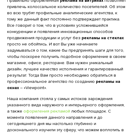
Правильно оформленная
реклама на витринах
позволяет
привлечь колоссальное количество посетителей. Об этом
во всю трубят профильные аналитические агентства, к
тому же данный факт постоянно подтверждает практика.
Все говорит о том, что в условиях усложнившейся
конкуренции и появления инновационных способов
продвижения продукции и услуг без
рекламы на стеклах
просто не обойтись. И вот Вы уже начинаете
задумываться о том, какие бы предпринять шаги для того,
чтобы поскорее получить подобное оформление в своем
магазине, офисе, ресторане. Вам нужен уникальный
дизайн, лучшее качество исполнения и гарантированный
результат. Тогда Вам просто необходимо обратиться в
профессиональное агентство по созданию
рекламы на
окнах
– «Viewpoint».
Наша компания стояла у самых истоков зарождения
указанного вида наружного и интерьерного оформления,
а также
оформления рекламой
любых площадок. С
момента появления данного направления и до
сегодняшнего дня мы настолько глубинно и
досконального изучили эту сферу, что можем воплотить в