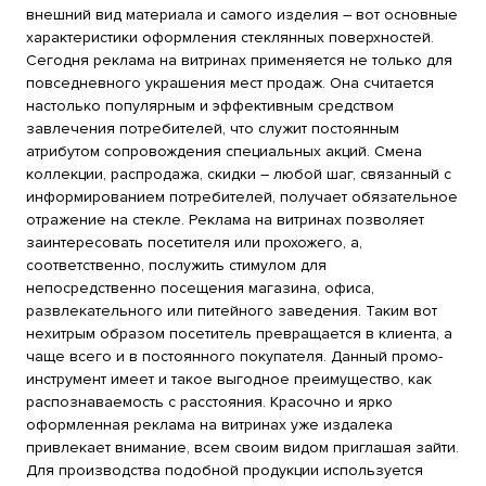
внешний вид материала и самого изделия – вот основные
характеристики оформления стеклянных поверхностей.
Сегодня реклама на витринах применяется не только для
повседневного украшения мест продаж. Она считается
настолько популярным и эффективным средством
завлечения потребителей, что служит постоянным
атрибутом сопровождения специальных акций. Смена
коллекции, распродажа, скидки – любой шаг, связанный с
информированием потребителей, получает обязательное
отражение на стекле. Реклама на витринах позволяет
заинтересовать посетителя или прохожего, а,
соответственно, послужить стимулом для
непосредственно посещения магазина, офиса,
развлекательного или питейного заведения. Таким вот
нехитрым образом посетитель превращается в клиента, а
чаще всего и в постоянного покупателя. Данный промо-
инструмент имеет и такое выгодное преимущество, как
распознаваемость с расстояния. Красочно и ярко
оформленная реклама на витринах уже издалека
привлекает внимание, всем своим видом приглашая зайти.
Для производства подобной продукции используется