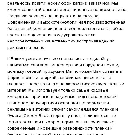
реальность практически любой каприз заказчика. Мы
имеем солидный опыт и неограниченные возможности по
созданию рекламы на витринах и на стеклах.
Современная и высокотехнологичная производственная
база нашей компании позволяет реализовывать любые
проекты по декоративному украшению или
непосредственно качественному воспроизведению
рекламы на окнах.
К Вашим услугам лучшие специалисты по дизайну,
написанию слоганов, интерьерной и наружной печати,
монтажу готовой продукции. Мы поможем Вам создать в
фирменном стиле яркий, запоминающийся макет, а
главное – перенести его на любой высококачественный
материал. Мы используем только самые ходовые
импортные, прочные и надежные виды поверхностей.
Наиболее популярными основами в оформлении
рекламы на витринах служат самоклеящаяся пленка и
бумага. Смеем Вас заверить, у нас в наличии есть не
только большой выбор материалов, включая самые
современные и новейшие разновидности пленки и
бумаги, но и широкий ассортимент других типов